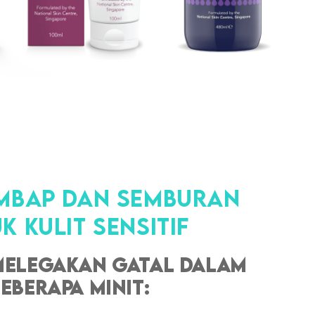
embap dan Semburan
k Kulit Sensitif
Melegakan gatal dalam
eberapa minit: