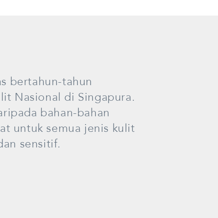
s bertahun-tahun
lit Nasional di Singapura.
aripada bahan-bahan
t untuk semua jenis kulit
an sensitif.