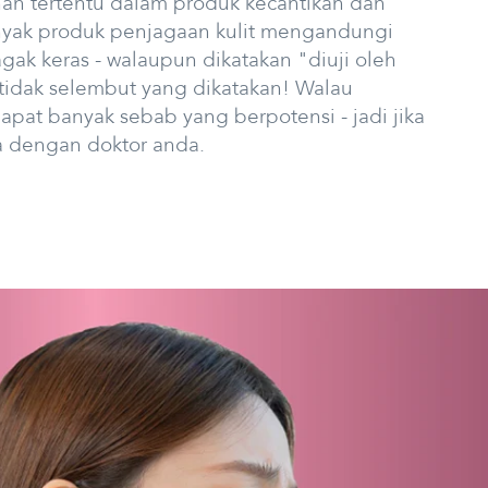
an tertentu dalam produk kecantikan dan
anyak produk penjagaan kulit mengandungi
ak keras - walaupun dikatakan "diuji oleh
tidak selembut yang dikatakan! Walau
pat banyak sebab yang berpotensi - jadi jika
a dengan doktor anda.