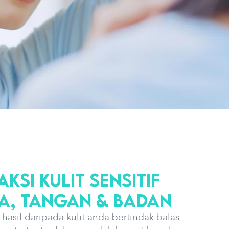
ksi Kulit Sensitif
a, Tangan & Badan
h hasil daripada kulit anda bertindak balas