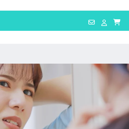
Contact
Log
Cart
Us
in