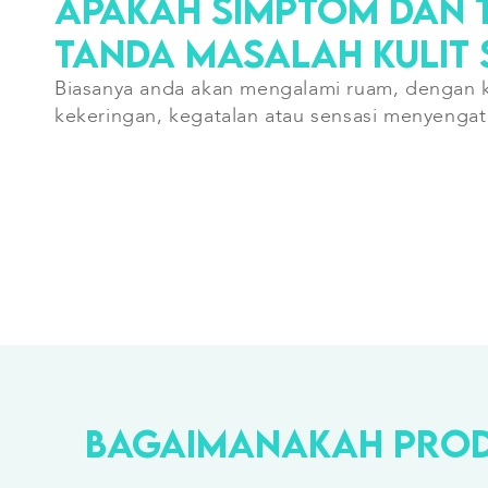
APAKAH SIMPTOM DAN 
TANDA MASALAH KULIT S
Biasanya anda akan mengalami ruam, dengan 
kekeringan, kegatalan atau
sensasi menyengat 
BAGAIMANAKAH PRODU