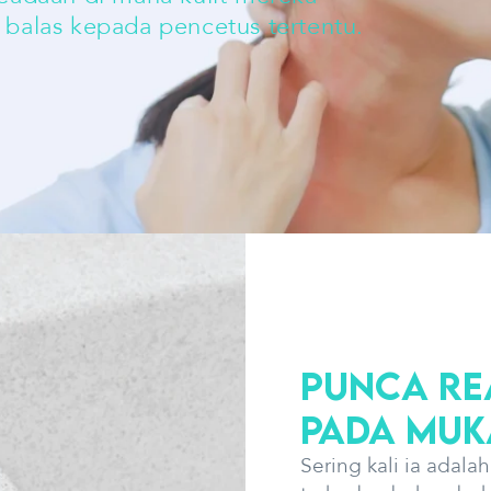
 balas kepada pencetus tertentu.
Punca Rea
pada Muk
Sering kali ia adala