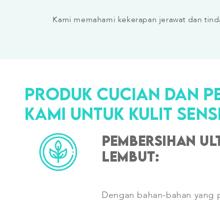
Kami memahami kekerapan jerawat dan tind
PRODUK CUCIAN DAN P
KAMI UNTUK KULIT SENSI
Pembersihan ul
lembut:
Dengan bahan-bahan yang p