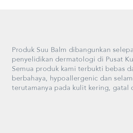
Produk Suu Balm dibangunkan selepa
penyelidikan dermatologi di Pusat Ku
Semua produk kami terbukti bebas d
berbahaya, hypoallergenic dan selama
terutamanya pada kulit kering, gatal d