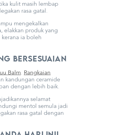
ika kulit masih lembap
egakan rasa gatal.
 mampu mengekalkan
, elakkan produk yang
 kerana ia boleh
ang Bersesuaian
uu Balm
.
Rangkaian
ngan kandungan ceramide
pan dengan lebih baik.
jadikannya selamat
ndungi mentol semula jadi
akan rasa gatal dengan
nda Hari Ini!