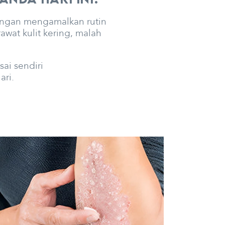
engan mengamalkan rutin
wat kulit kering, malah
ai sendiri
ari.