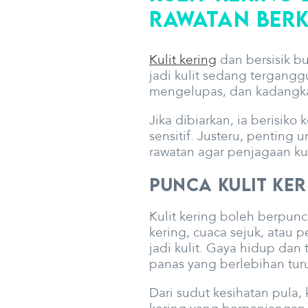
Rawatan Ber
Kulit kering
dan bersisik b
jadi kulit sedang tergangg
mengelupas, dan kadangkal
Jika dibiarkan, ia berisik
sensitif. Justeru, pentin
rawatan agar penjagaan ku
Punca Kulit Ke
Kulit kering boleh berpunc
kering, cuaca sejuk, ata
jadi kulit. Gaya hidup dan
panas yang berlebihan tur
Dari sudut kesihatan pula, 