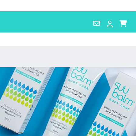
Contact
Log
Cart
Us
in