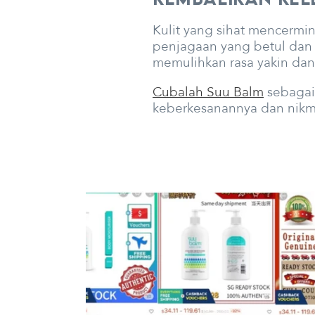
Kulit yang sihat mencerm
penjagaan yang betul dan 
memulihkan rasa yakin dan 
Cubalah Suu Balm
sebagai 
keberkesanannya dan nikmat