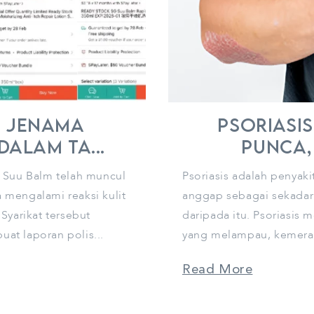
n jenama
Psoriasis
alam ta...
Punca, 
 Suu Balm telah muncul
Psoriasis adalah penyakit
mengalami reaksi kulit
anggap sebagai sekadar 
Syarikat tersebut
daripada itu. Psoriasis
t laporan polis...
yang melampau, kemeraha
Read More