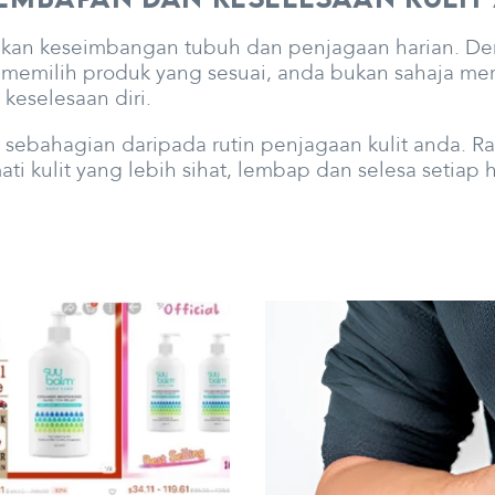
inkan keseimbangan tubuh dan penjagaan harian. D
memilih produk yang sesuai, anda bukan sahaja mera
keselesaan diri.
sebahagian daripada rutin penjagaan kulit anda. Ras
i kulit yang lebih sihat, lembap dan selesa setiap h