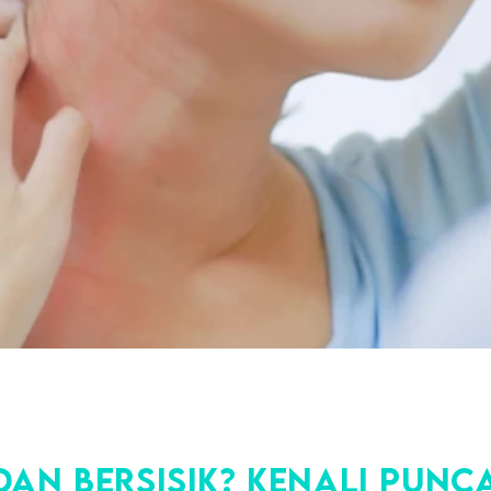
 dan Bersisik? Kenali Pun