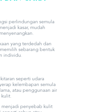
ungsi perlindungan semula
 menjadi kasar, mudah
k menyenangkan.
mukaan yang terdedah dan
m memilih sebarang bentuk
 individu.
kitaran seperti udara
nyerap kelembapan semula
u lama, atau penggunaan air
kulit.
ga menjadi penyebab kulit