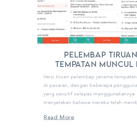
Pelembap tirua
tempatan muncul d
Versi tiruan pelembap jenama tempatan
di pasaran, dengan beberapa pengguna 
yang sensitif selepas menggunakannya. 
menyatakan bahawa mereka telah membua
Read More