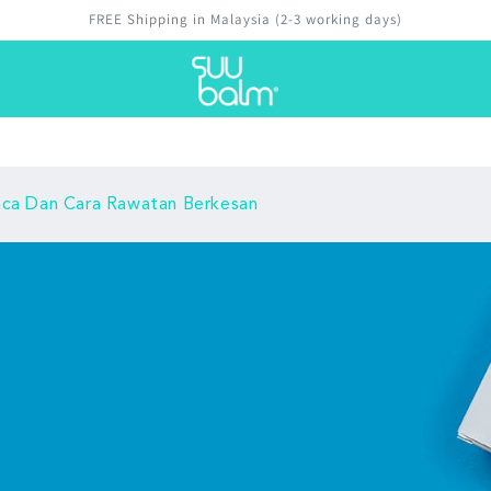
Money-back guarantee
Punca Dan Cara Rawatan Berkesan