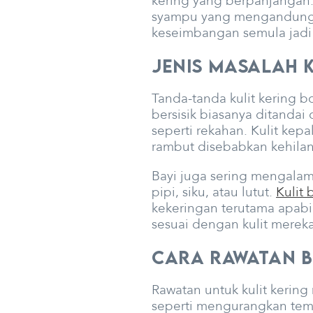
kering yang berpanjangan.
syampu yang mengandungi 
keseimbangan semula jadi k
Jenis Masalah 
Tanda-tanda kulit kering b
bersisik biasanya ditandai
seperti rekahan. Kulit kep
rambut disebabkan kehilan
Bayi juga sering mengalami
pipi, siku, atau lutut.
Kulit 
kekeringan terutama apabi
sesuai dengan kulit mereka
Cara Rawatan B
Rawatan untuk kulit kerin
seperti mengurangkan tempo