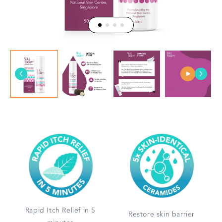
Rapid Itch Relief in 5
Restore skin barrier