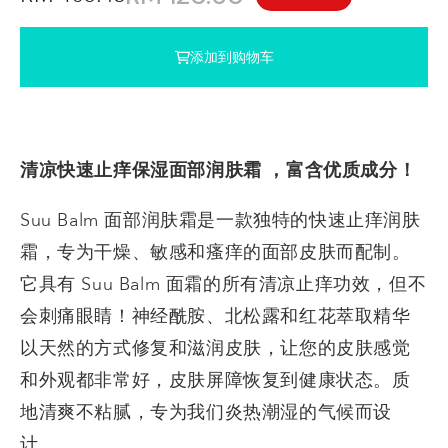
添加到购物车
清凉快速止痒保湿面部
润肤霜
，富含优质成分！
Suu Balm 面部润肤霜是一款独特的快速止痒润肤
霜，专为干燥、敏感和瘙痒的面部皮肤而配制。
它具有 Suu Balm 面霜的所有清凉止痒功效，但不
会刺痛眼睛！神经酰胺、北松露和红花萃取精华
以天然的方式修复和滋润皮肤，让您的皮肤感觉
和外观都非常好，皮肤屏障恢复到健康状态。质
地清爽不粘腻，专为我们炎热潮湿的气候而设
计。