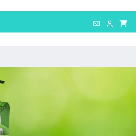
Contact
Log
Cart
Us
in