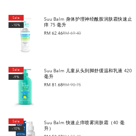
添加到购物车
Sale
Suu Balm 身体护理神经酰胺润肤霜快速止
痒 75 毫升
-10%
RM 62.46
RM 69.40
添加到购物车
Sale
Suu Balm 儿童从头到脚舒缓温和乳液 420
毫升
-9%
RM 81.68
RM 90.75
添加到购物车
Sale
Suu Balm 快速止痒喷雾润肤霜（40 毫
升）
-10%