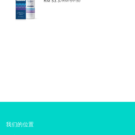
RM 53.37
RM 59.30
我们的位置