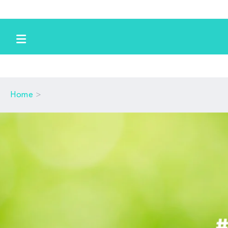
跳到内
容
>
Home