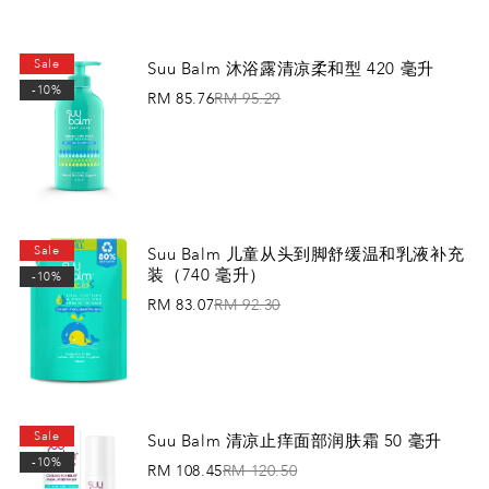
添加到购物车
Sale
Suu Balm 沐浴露清凉柔和型 420 毫升
-10%
RM 85.76
RM 95.29
添加到购物车
Sale
Suu Balm 儿童从头到脚舒缓温和乳液补充
装（740 毫升）
-10%
RM 83.07
RM 92.30
添加到购物车
Sale
Suu Balm 清凉止痒面部润肤霜 50 毫升
-10%
RM 108.45
RM 120.50