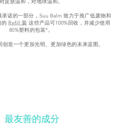
对皮肤温和，对地球温和。
诺的一部分，Suu Balm 致力于推广低废物和
们的
Refill 装
这些产品可100%回收，并减少使用
80%塑料的包装*。
同创造一个更加光明、更加绿色的未来蓝图。
最友善的成分