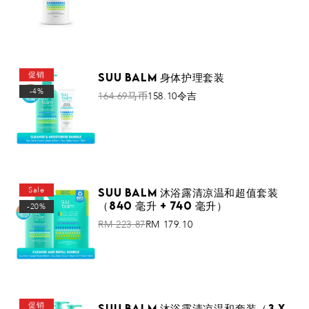
查看更多
促销
Suu Balm 身体护理套装
-4%
164.69马币
158.10令吉
添加到购物车
Sale
Suu Balm 沐浴露清凉温和超值套装
（840 毫升 + 740 毫升）
-20%
RM 223.87
RM 179.10
添加到购物车
促销
Suu Balm 沐浴露清凉温和套装（3 x