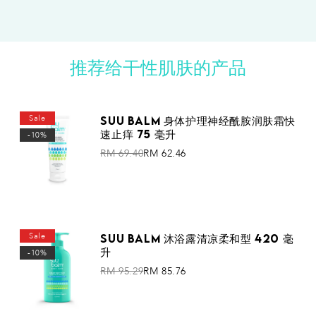
推荐给干性肌肤的产品
添加到购物车
Sale
Suu Balm 身体护理神经酰胺润肤霜快
速止痒 75 毫升
-10%
RM 69.40
RM 62.46
添加到购物车
Sale
Suu Balm 沐浴露清凉柔和型 420 毫
升
-10%
RM 95.29
RM 85.76