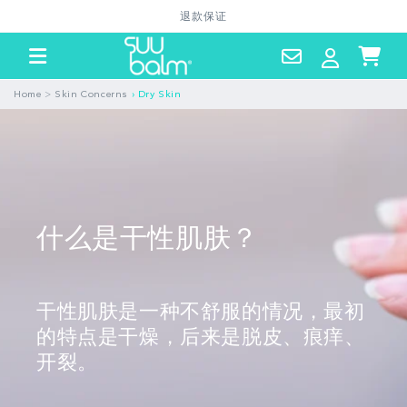
跳到内
退款保证
容
Contact
Log
Cart
Us
in
>
Home
Skin Concerns
›
Dry Skin
什么是干性肌肤？
干性肌肤是一种不舒服的情况，最初
的特点是干燥，后来是脱皮、痕痒、
开裂。