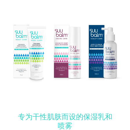
专为干性肌肤而设的保湿乳和
喷雾