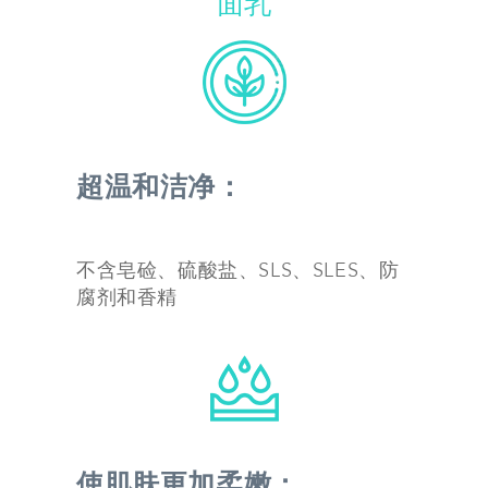
面乳
超温和洁净：
不含皂硷、硫酸盐、SLS、SLES、防
腐剂和香精
使肌肤更加柔嫩
：