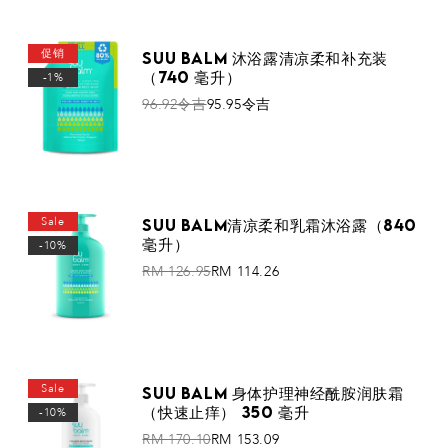
添加到购物车
促销
Suu Balm 沐浴露清凉柔和补充装
（740 毫升）
-1%
96.92令吉
95.95令吉
添加到购物车
Sale
Suu Balm清凉柔和乳霜沐浴露（840
毫升）
-10%
RM 126.95
RM 114.26
添加到购物车
Sale
Suu Balm 身体护理神经酰胺润肤霜
（快速止痒） 350 毫升
-10%
RM 170.10
RM 153.09